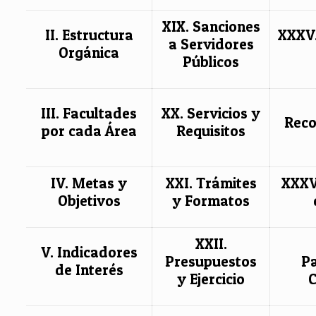
XIX. Sanciones
II. Estructura
XXXV.
a Servidores
Orgánica
Públicos
III. Facultades
XX. Servicios y
Rec
por cada Área
Requisitos
IV. Metas y
XXI. Trámites
XXXV
Objetivos
y Formatos
XXII.
V. Indicadores
Presupuestos
Pa
de Interés
y Ejercicio